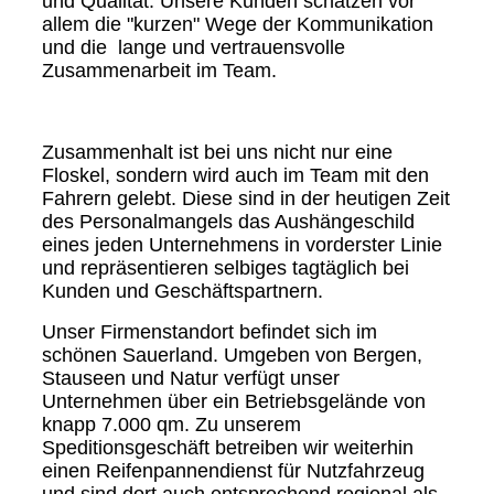
und Qualität. Unsere Kunden schätzen vor
allem die "kurzen" Wege der Kommunikation
und die lange und vertrauensvolle
Zusammenarbeit im Team.
Zusammenhalt ist bei uns nicht nur eine
Floskel, sondern wird auch im Team mit den
Fahrern gelebt. Diese sind in der heutigen Zeit
des Personalmangels das Aushängeschild
eines jeden Unternehmens in vorderster Linie
und repräsentieren selbiges tagtäglich bei
Kunden und Geschäftspartnern.
Unser Firmenstandort befindet sich im
schönen Sauerland. Umgeben von Bergen,
Stauseen und Natur verfügt unser
Unternehmen über ein Betriebsgelände von
knapp 7.000 qm. Zu unserem
Speditionsgeschäft betreiben wir weiterhin
einen Reifenpannendienst für Nutzfahrzeug
und sind dort auch entsprechend regional als