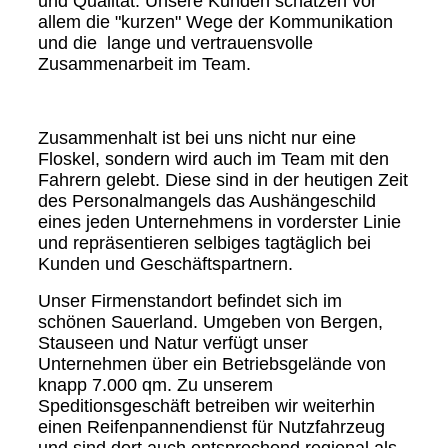
und Qualität. Unsere Kunden schätzen vor
allem die "kurzen" Wege der Kommunikation
und die lange und vertrauensvolle
Zusammenarbeit im Team.
Zusammenhalt ist bei uns nicht nur eine
Floskel, sondern wird auch im Team mit den
Fahrern gelebt. Diese sind in der heutigen Zeit
des Personalmangels das Aushängeschild
eines jeden Unternehmens in vorderster Linie
und repräsentieren selbiges tagtäglich bei
Kunden und Geschäftspartnern.
Unser Firmenstandort befindet sich im
schönen Sauerland. Umgeben von Bergen,
Stauseen und Natur verfügt unser
Unternehmen über ein Betriebsgelände von
knapp 7.000 qm. Zu unserem
Speditionsgeschäft betreiben wir weiterhin
einen Reifenpannendienst für Nutzfahrzeug
und sind dort auch entsprechend regional als